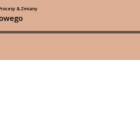
 Procesy & Zmiany
iowego