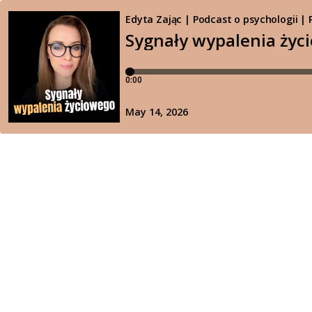
Edyta Zając | Podcast o psychologii |
Sygnały wypalenia życ
0:00
May 14, 2026