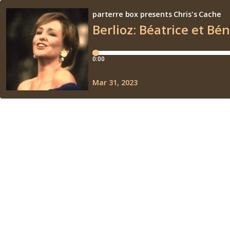
parterre box presents Chris's Cache
Berlioz: Béatrice et Bé
0:00
Mar 31, 2023