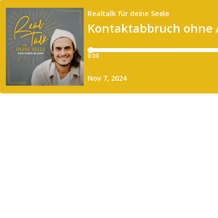
Realtalk für deine Seele
Kontaktabbruch ohne Au
0:00
Nov 7, 2024