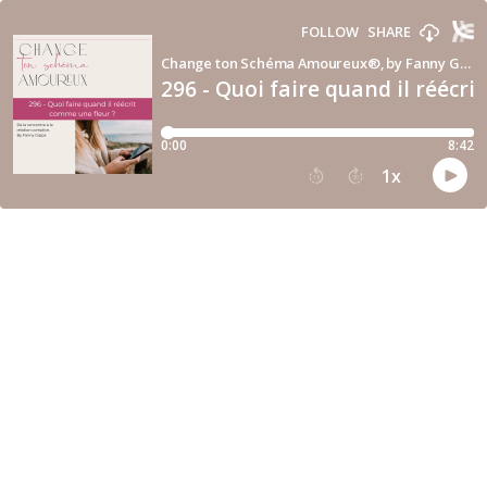
FOLLOW
SHARE
Change ton Schéma Amoureux®, by Fanny Gippa.
296 - Quoi faire quand il réécri
0:00
8:42
1
x
15
30