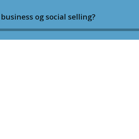
 business og social selling?